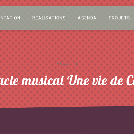
ENTATION
RÉALISATIONS
AGENDA
PROJETS
PROJETS
acle musical Une vie de 