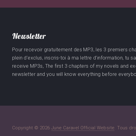
Newsletter
Pour recevoir gratuitement des MP3, les 3 premiers ch
plein d’exclus, inscris-toi à ma lettre d’information, tu 
receive MP3s, The first 3 chapters of my novels and ex
newsletter and you will know everything before everyb
Copyright © 2026
June Caravel Official Website
. Tous dro
Thème par
FORQY