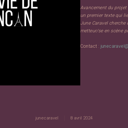
Avancement du projet 
un premier texte qui li
June Caravel cherche 
metteur/se en scène po
Contact :
junecaravel
junecaravel
8 avril 2024