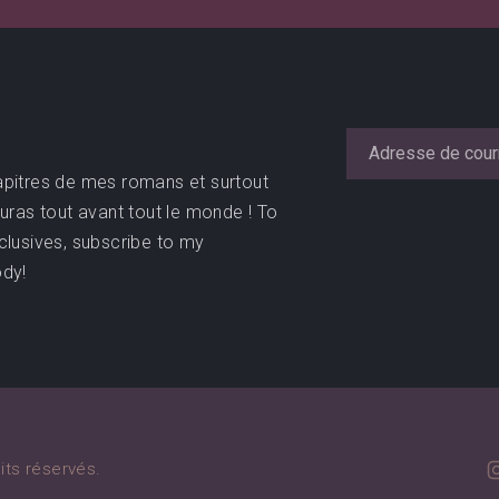
apitres de mes romans et surtout
sauras tout avant tout le monde ! To
clusives, subscribe to my
ody!
its réservés.