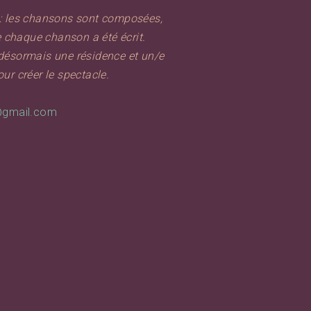
: les chansons sont composées,
e chaque chanson a été écrit.
désormais une résidence et un/e
ur créer le spectacle.
@gmail.com
SUI