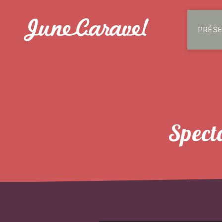
PRÉS
Spect