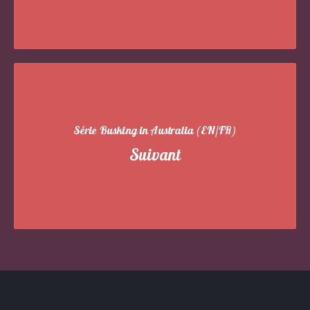
Série Busking in Australia (EN/FR)
Suivant