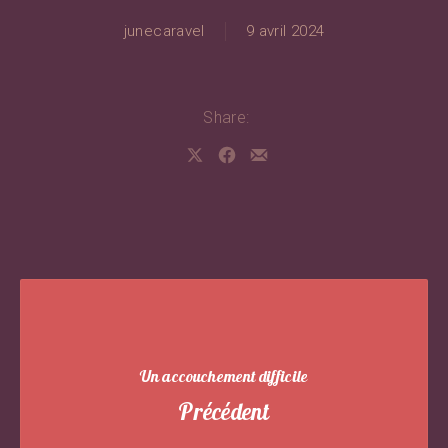
junecaravel
9 avril 2024
Share:
Share on X
Share on Facebook
Share by Email
Un accouchement difficile
Précédent