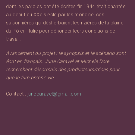
dont les paroles ont été écrites fin 1944 était chantée
au début du XXe siècle par les mondine, ces
saisonnières qui désherbaient les rizières de la plaine
du Pô en Italie pour dénoncer leurs conditions de
travail.
Avancement du projet : le synopsis et le scénario sont
écrit en français. June Caravel et Michele Dore
recherchent désormais des producteurs/trices pour
que le film prenne vie.
Contact :
junecaravel@gmail.com
PRÉCÉDENT
SUI