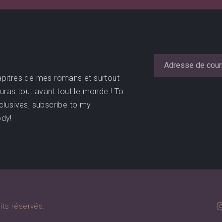
apitres de mes romans et surtout
sauras tout avant tout le monde ! To
clusives, subscribe to my
ody!
its réservés.