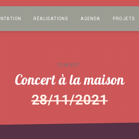
ENTATION
RÉALISATIONS
AGENDA
PROJETS
CONCERT
Concert à la maison
28/11/2021